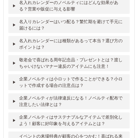
名入れカレンダーのノベルティにはどんな効果があ
る？営業や販促に与える影響
名入りカレンダーはいつ配る？繁忙期を避けて手元に
届けるには？
名入れカレンダーには種類があるって本当？選び方の
ポイントは？
敬老会で喜ばれる周年記念品・プレゼントとは？渡し
ちゃいけないマナー違反のアイテムにも注意！
企業ノベルティは小ロットで作ることができる？小ロ
ットで作成する場合の注意点は？
企業ノベルティが法律違反になる！ノベルティ配布で
注意したい法律とは？
企業ノベルティはサステナブルなアイテムで差別化し
よう！顧客に好印象を与えるアイテムとは？
イベントの来場特典が顧客の心をつかむ！喜ばれる来