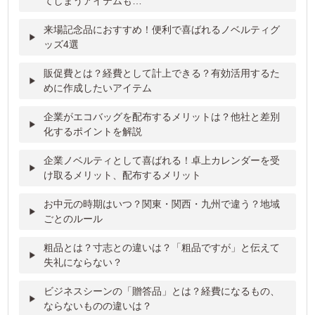
てしまうアイテムも…
来場記念品におすすめ！便利で喜ばれるノベルティグ
ッズ4選
販促費とは？経費として計上できる？有効活用するた
めに作成したいアイテム
企業がエコバッグを配布するメリットは？他社と差別
化するポイントを解説
企業ノベルティとして喜ばれる！卓上カレンダーを受
け取るメリット、配布するメリット
お中元の時期はいつ？関東・関西・九州で違う？地域
ごとのルール
粗品とは？寸志との違いは？「粗品ですが」と伝えて
失礼にならない？
ビジネスシーンの「贈答品」とは？経費になるもの、
ならないものの違いは？