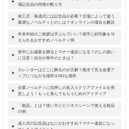
場記念品の特徴や配り方
竣工式・落成式には記念品が必要？立場によって違う
最適なノベルティとのしは？オンラインの場合も解説
年末年始のご挨拶は手ぶらでいい？相手に好印象を与
えられるおすすめノベルティ例
喪中にお歳暮を贈るとマナー違反になる？のしの扱い
に注意！自分が喪中のときは？
カレンダーはどこに飾るのが正解？風水で見る金運ア
ップにつながる場所＆NGな場所
企業ノベルティに箔押しの名入りクリアファイルを用
意しよう！もっと喜んでもらうためのアイディア
「粗品」とは？使い方とビジネスシーンで使える粗品
の例
成人式の記念品はなにがおすすめ？マナー違反になっ