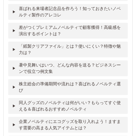
喜ばれる来場者記念品を作ろう！知っておきたいノベ
ルティ製作のアレコレ
差がつくプレミアムノベルティで顧客獲得！高級感を
演出するポイントは？
「紙製クリアファイル」とは？使いにくい？特徴や魅
力は？
暑中見舞いはいつ、どんな内容を送る？ビジネスシー
ンで役立つ例文集
株主総会の準備期間や流れは？喜ばれるノベルティ選
び
同人グッズのノベルティは何がいい？もらってすぐ使
える＆喜ばれるおすすめノベルティ
企業ノベルティにエコグッズを取り入れよう！ますま
す需要の高まる人気アイテムとは？