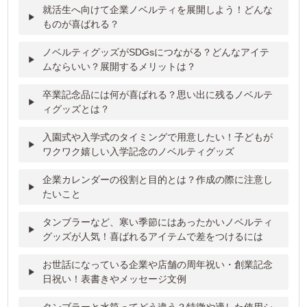
就活生へ向けて企業ノベルティを展開しよう！どんな
ものが喜ばれる？
ノベルティグッズがSDGsにつながる？どんなアイテ
ムならいい？展開するメリットは？
卒業記念品には何が喜ばれる？思い出に残るノベルテ
ィグッズとは？
入園式や入学式のタイミングで用意したい！子どもが
ワクワク嬉しい入学記念のノベルティグッズ
企業カレンダーの役割と目的とは？作成の際に注意し
たいこと
タンブラーなど、寒い季節にはあったかいノベルティ
グッズが人気！喜ばれるアイテムで差をつけるには
お世話になっている企業や店舗の周年祝い・創業記念
日祝い！表書きやメッセージ文例
タンブラーと水筒ってどう違う？特徴や適した使用シ