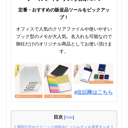
定番・おすすめの販促品ツールをピックアッ
プ！
オフィスで人気のクリアファイルや使いやすい
ブック型のメモが大人気。名入れも可能なので
御社だけのオリジナル商品としてお使い頂けま
す。
4位以降はこちら
目次
[
hide
]
1
開院記念やクリニック内覧会にノベルティを用意すべき？