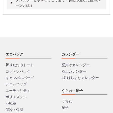
ーンとは？
エコバッグ
カレンダー
折りたたみトート
壁掛けカレンダー
コットンバッグ
卓上カレンダー
キャンバスバッグ
4月はじまりカレンダー
デニムバッグ
ユーティリティ
うちわ・扇子
ポリエステル
うちわ
不織布
扇子
保冷・保温