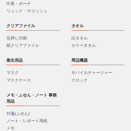
巾着・ポーチ
リュック・サコッシュ
クリアファイル
タオル
箔押し印刷
白タオル
紙クリアファイル
カラータオル
衛生用品
周辺機器
マスク
モバイルチャージャー
マスクケース
クロック
メモ・ふせん・ノート 事務
用品
付箋(ふせん)
ノート・レポート用紙
メモ