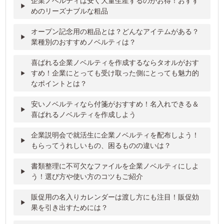
企業ノベルティは安く大量生産するのがお得！おすす
めのリーズナブルな粗品
オープン記念用の粗品とは？どんなアイテムがある？
業種別のおすすめノベルティは？
喜ばれる企業ノベルティを作成するならタオルがおす
すめ！企業にとっても受け取った側にとっても魅力的
なポイントとは？
安いノベルティなら付箋がおすすめ！名入れできる＆
喜ばれるノベルティを作成しよう
企業説明会で就活生に企業ノベルティを配布しよう！
もらってうれしいもの、困るものの違いは？
書類整理に不可欠なファイルを企業ノベルティにしよ
う！選び方や使い方のコツもご紹介
販促用の名入りカレンダーは渡し方にも注目！販促効
果を引き出すためには？