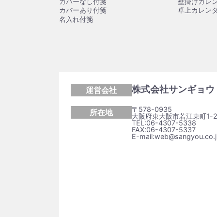
カバーなし付箋
壁掛けカレ
カバーあり付箋
卓上カレン
名入れ付箋
株式会社サンギョウ
運営会社
〒578-0935
所在地
大阪府東大阪市若江東町1-2
TEL:06-4307-5338
FAX:06-4307-5337
E-mail:web@sangyou.co.