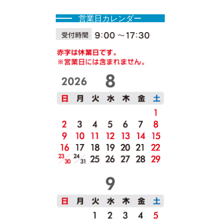
営業⽇カレンダー