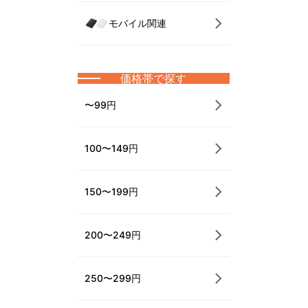
モバイル関連
価格帯で探す
〜99円
100〜149円
150〜199円
200〜249円
250〜299円