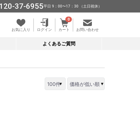
120-37-6955
平⽇ 9：00〜17：30 （⼟⽇祝休）
0
お気に入り
ログイン
カート
お問い合わせ
よくあるご質問