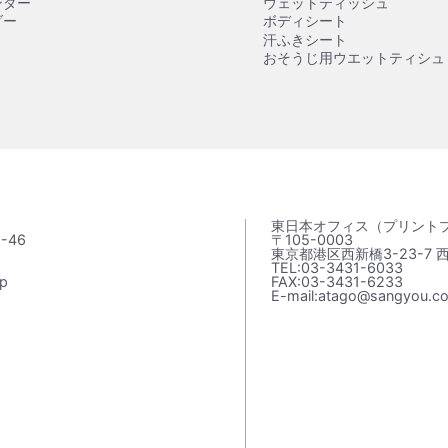
ンダー
ウェットティッシュ
ダー
ボディシート
汗ふきシート
おそうじ用ウエットティシュ
東日本オフィス（プリント
-46
〒105-0003
東京都港区西新橋3-23-7 
TEL:03-3431-6033
jp
FAX:03-3431-6233
E-mail:atago@sangyou.co