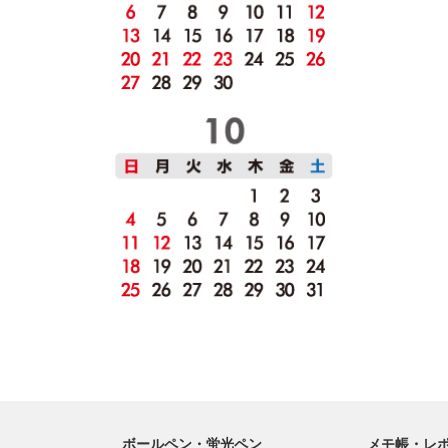
ボールペン・蛍光ペン
メモ帳・レ