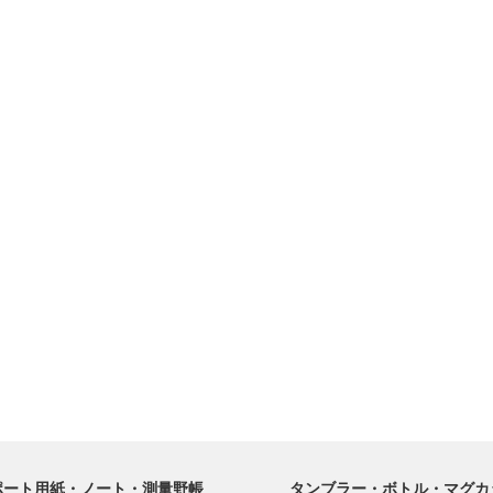
ポート用紙・ノート・測量野帳
タンブラー・ボトル・マグカ