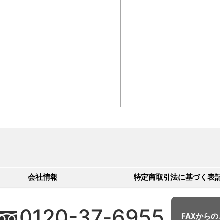
会社情報
特定商取引法に基づく表
0120-
37
-
6955
FAXから