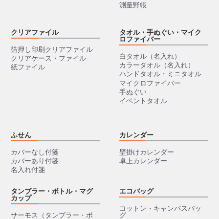
測量野帳
クリアファイル
タオル・手ぬぐい・マイク
ロファイバー
箔押し印刷クリアファイル
白タオル（名入れ）
クリアケース・ファイル
カラータオル（名入れ）
紙ファイル
ハンドタオル・ミニタオル
マイクロファイバー
手ぬぐい
イベントタオル
ふせん
カレンダー
カバーなし付箋
壁掛けカレンダー
カバーあり付箋
卓上カレンダー
名入れ付箋
タンブラー・ボトル・マグ
エコバッグ
カップ
コットン・キャンパスバッ
サーモス（タンブラー・ボ
グ