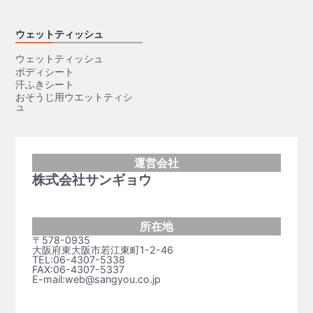
ウェットティッシュ
ウェットティッシュ
ボディシート
汗ふきシート
おそうじ用ウエットティシ
ュ
運営会社
株式会社サンギョウ
所在地
〒578-0935
大阪府東大阪市若江東町1-2-46
TEL:06-4307-5338
FAX:06-4307-5337
E-mail:web@sangyou.co.jp