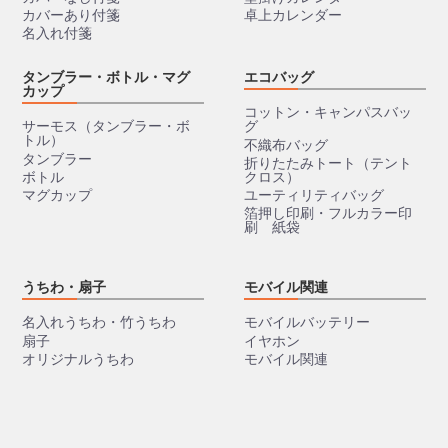
カバーあり付箋
卓上カレンダー
名入れ付箋
タンブラー・ボトル・マグ
エコバッグ
カップ
コットン・キャンパスバッ
サーモス（タンブラー・ボ
グ
トル）
不織布バッグ
タンブラー
折りたたみトート（テント
ボトル
クロス）
マグカップ
ユーティリティバッグ
箔押し印刷・フルカラー印
刷 紙袋
うちわ・扇子
モバイル関連
名入れうちわ・竹うちわ
モバイルバッテリー
扇子
イヤホン
オリジナルうちわ
モバイル関連