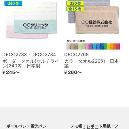
DECO2733・DECO2734
DECO2768
ボーダータオル(マルチライ
カラータオル220匁 日本
ン)240匁 日本製
製
¥ 245〜
¥ 260〜
ボールペン・蛍光ペン
メモ帳・レポート用紙・ノ