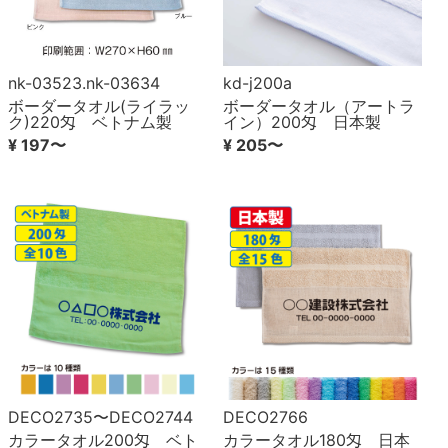
nk-03523.nk-03634
kd-j200a
ボーダータオル(ライラッ
ボーダータオル（アートラ
ク)220匁 ベトナム製
イン）200匁 日本製
¥ 197〜
¥ 205〜
DECO2735〜DECO2744
DECO2766
カラータオル200匁 ベト
カラータオル180匁 日本