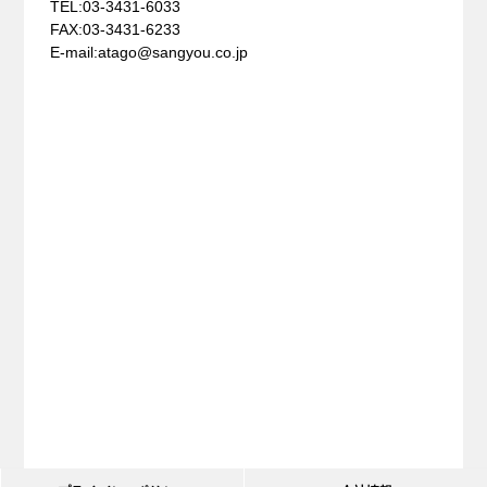
TEL:03-3431-6033
FAX:03-3431-6233
E-mail:atago@sangyou.co.jp