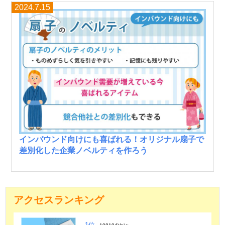
2024.7.15
インバウンド向けにも喜ばれる！オリジナル扇子で
差別化した企業ノベルティを作ろう
アクセスランキング
1位