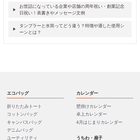
お世話になっている企業や店舗の周年祝い・創業記念
日祝い！表書きやメッセージ文例
タンブラーと水筒ってどう違う？特徴や適した使用シ
ーンとは？
エコバッグ
カレンダー
折りたたみトート
壁掛けカレンダー
コットンバッグ
卓上カレンダー
キャンバスバッグ
4月はじまりカレンダー
デニムバッグ
ユーティリティ
うちわ・扇子