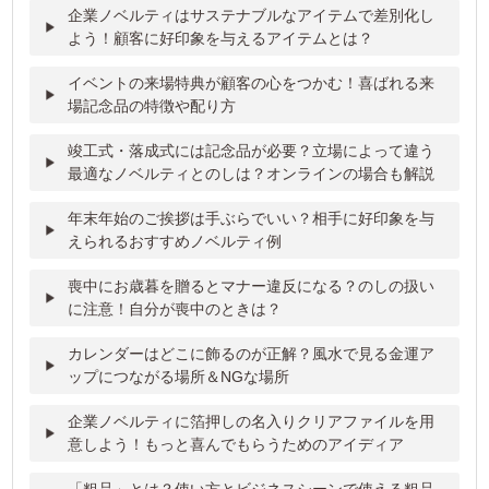
企業ノベルティはサステナブルなアイテムで差別化し
よう！顧客に好印象を与えるアイテムとは？
イベントの来場特典が顧客の心をつかむ！喜ばれる来
場記念品の特徴や配り方
竣工式・落成式には記念品が必要？立場によって違う
最適なノベルティとのしは？オンラインの場合も解説
年末年始のご挨拶は手ぶらでいい？相手に好印象を与
えられるおすすめノベルティ例
喪中にお歳暮を贈るとマナー違反になる？のしの扱い
に注意！自分が喪中のときは？
カレンダーはどこに飾るのが正解？風水で見る金運ア
ップにつながる場所＆NGな場所
企業ノベルティに箔押しの名入りクリアファイルを用
意しよう！もっと喜んでもらうためのアイディア