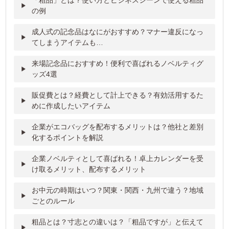
「粗品」とは？使い方とビジネスシーンで使える粗品
の例
成人式の記念品はなにがおすすめ？マナー違反になっ
てしまうアイテムも…
来場記念品におすすめ！便利で喜ばれるノベルティグ
ッズ4選
販促費とは？経費として計上できる？有効活用するた
めに作成したいアイテム
企業がエコバッグを配布するメリットは？他社と差別
化するポイントを解説
企業ノベルティとして喜ばれる！卓上カレンダーを受
け取るメリット、配布するメリット
お中元の時期はいつ？関東・関西・九州で違う？地域
ごとのルール
粗品とは？寸志との違いは？「粗品ですが」と伝えて