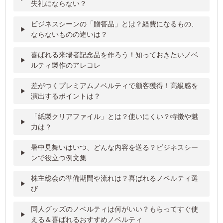
失礼にならない？
ビジネスシーンの「贈答品」とは？経費になるもの、
ならないものの違いは？
喜ばれる来場者記念品を作ろう！知っておきたいノベ
ルティ製作のアレコレ
差がつくプレミアムノベルティで顧客獲得！高級感を
演出するポイントは？
「紙製クリアファイル」とは？使いにくい？特徴や魅
力は？
暑中見舞いはいつ、どんな内容を送る？ビジネスシー
ンで役立つ例文集
株主総会の準備期間や流れは？喜ばれるノベルティ選
び
同人グッズのノベルティは何がいい？もらってすぐ使
える＆喜ばれるおすすめノベルティ