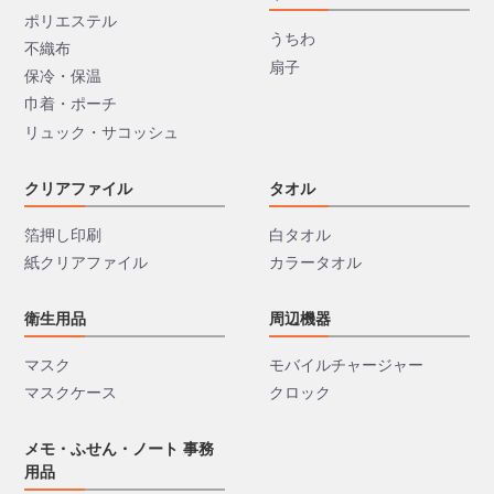
ポリエステル
うちわ
不織布
扇子
保冷・保温
巾着・ポーチ
リュック・サコッシュ
クリアファイル
タオル
箔押し印刷
白タオル
紙クリアファイル
カラータオル
衛生用品
周辺機器
マスク
モバイルチャージャー
マスクケース
クロック
メモ・ふせん・ノート 事務
用品