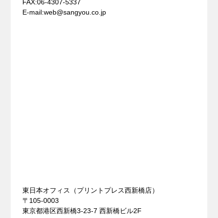
FAX:06-4307-5337
E-mail:web@sangyou.co.jp
東日本オフィス（プリントプレス⻄新橋店）
〒105-0003
東京都港区西新橋3-23-7 西新橋ビル2F