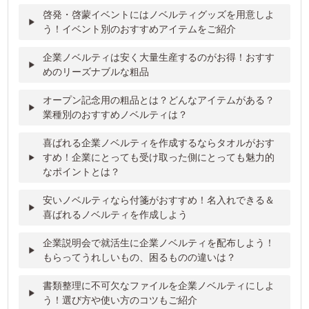
啓発・啓蒙イベントにはノベルティグッズを用意しよ
う！イベント別のおすすめアイテムをご紹介
企業ノベルティは安く大量生産するのがお得！おすす
めのリーズナブルな粗品
オープン記念用の粗品とは？どんなアイテムがある？
業種別のおすすめノベルティは？
喜ばれる企業ノベルティを作成するならタオルがおす
すめ！企業にとっても受け取った側にとっても魅力的
なポイントとは？
安いノベルティなら付箋がおすすめ！名入れできる＆
喜ばれるノベルティを作成しよう
企業説明会で就活生に企業ノベルティを配布しよう！
もらってうれしいもの、困るものの違いは？
書類整理に不可欠なファイルを企業ノベルティにしよ
う！選び方や使い方のコツもご紹介