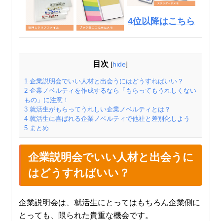
4位以降はこちら
目次
[
hide
]
1
企業説明会でいい人材と出会うにはどうすればいい？
2
企業ノベルティを作成するなら「もらってもうれしくない
もの」に注意！
3
就活生がもらってうれしい企業ノベルティとは？
4
就活生に喜ばれる企業ノベルティで他社と差別化しよう
5
まとめ
企業説明会でいい人材と出会うに
はどうすればいい？
企業説明会は、就活生にとってはもちろん企業側に
とっても、限られた貴重な機会です。