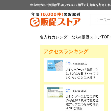
年末年始のご挨拶は手ぶらでいい？相手に好印象を与えられ
名入れカレンダーならe販促ストアTOP
アクセスランキング
1位
- 108093Veiw
カレンダーの「先勝」と
は？どんな日？やっては
いけないことはある？
2位
- 83701Veiw
カレンダーはどこに飾る
のが正解？風水で見る金
運アップにつながる場所
＆NGな場所