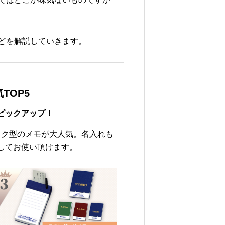
どを解説していきます。
TOP5
ピックアップ！
ック型のメモが大人気。名入れも
してお使い頂けます。