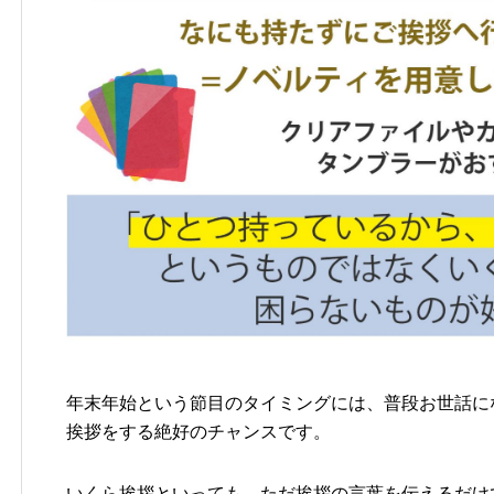
年末年始という節目のタイミングには、普段お世話に
挨拶をする絶好のチャンスです。
いくら挨拶といっても、ただ挨拶の言葉を伝えるだけ