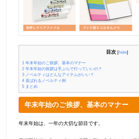
目次
[
hide
]
1
年末年始のご挨拶、基本のマナー
2
年末年始の挨拶は手ぶらで行っていいの？
3
ノベルティはどんなアイテムがいい？
4
喜ばれるノベルティ例
5
まとめ
年末年始のご挨拶、基本のマナー
年末年始は、一年の大切な節目です。