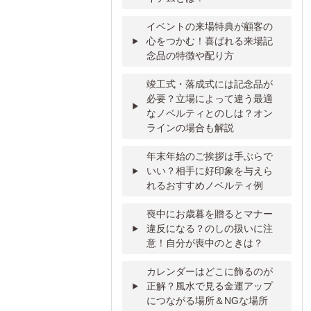
イベントの来場特典が顧客の
心をつかむ！喜ばれる来場記
念品の特徴や配り方
竣工式・落成式には記念品が
必要？立場によって違う最適
なノベルティとのしは？オン
ラインの場合も解説
年末年始のご挨拶は手ぶらで
いい？相手に好印象を与えら
れるおすすめノベルティ例
喪中にお歳暮を贈るとマナー
違反になる？のしの扱いに注
意！自分が喪中のときは？
カレンダーはどこに飾るのが
正解？風水で見る金運アップ
につながる場所＆NGな場所