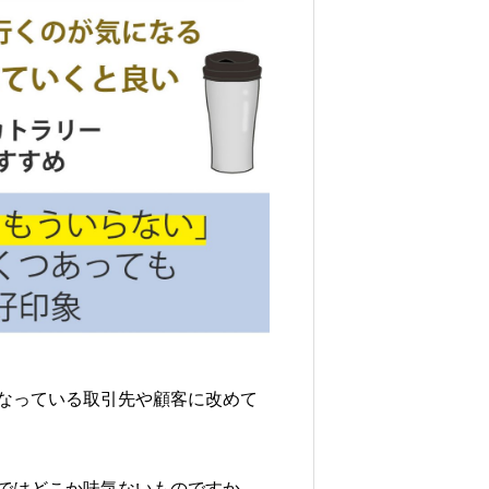
なっている取引先や顧客に改めて
ではどこか味気ないものですか