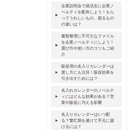
企業説明会で就活生に企業ノ
ベルティを配布しよう！もら
ってうれしいもの、困るもの
の違いは？
書類整理に不可欠なファイル
を企業ノベルティにしよう！
選び方や使い方のコツもご紹
介
販促用の名入りカレンダーは
渡し方にも注目！販促効果を
引き出すためには？
名入れカレンダーのノベルテ
ィにはどんな効果がある？営
業や販促に与える影響
名入りカレンダーはいつ配
る？繁忙期を避けて手元に届
けるには？