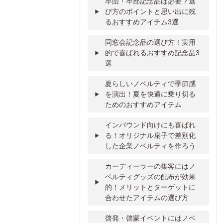
卒団・卒部記念品は必要？選
び方のポイントと思い出に残
るおすすめアイテム3選
同窓会記念品の選び方！実用
的で喜ばれるおすすめ記念品3
選
夏らしいノベルティで季節感
を演出！夏を快適に乗り切る
ためのおすすめアイテム
インバウンド向けにも喜ばれ
る！オリジナル扇子で差別化
した企業ノベルティを作ろう
カーディーラーの集客にはノ
ベルティグッズの配布が効果
的！メリットとターゲットに
合わせたアイテムの選び方
啓発・啓蒙イベントにはノベ