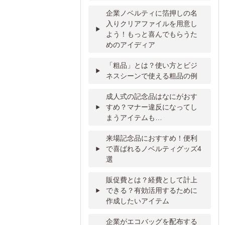
企業ノベルティに箔押しの名
入りクリアファイルを用意し
よう！もっと喜んでもらうた
めのアイディア
「粗品」とは？使い方とビジ
ネスシーンで使える粗品の例
成人式の記念品はなにがおす
すめ？マナー違反になってし
まうアイテムも…
来場記念品におすすめ！便利
で喜ばれるノベルティグッズ4
選
販促費とは？経費として計上
できる？有効活用するために
作成したいアイテム
企業がエコバッグを配布する