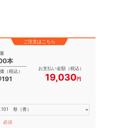
ご注文はこちら
量
00本
お支払い金額（税込）
価（税込）
19,030
191
円
必須