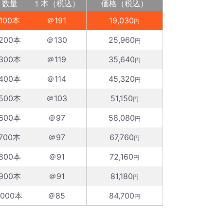
数量
１本（税込）
価格（税込）
100本
＠191
19,030
円
200本
＠130
25,960
円
300本
＠119
35,640
円
400本
＠114
45,320
円
500本
＠103
51,150
円
600本
＠97
58,080
円
700本
＠97
67,760
円
800本
＠91
72,160
円
900本
＠91
81,180
円
1000本
＠85
84,700
円