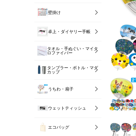
壁掛け
卓上・ダイヤリー手帳
タオル・手ぬぐい・マイク
ロファイバー
タンブラー・ボトル・マグ
カップ
うちわ・扇子
ウェットティッシュ
エコバッグ