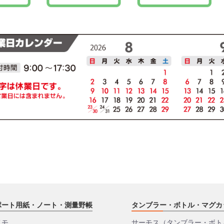
ポート用紙・ノート・測量野帳
タンブラー・ボトル・マグカ
メモ
サーモス（タンブラー・ボト