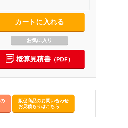
カートに入れる
お気に入り
概算⾒積書
（PDF）
らの
販促商品のお問い合わせ
お見積もりはこちら