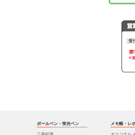
ボールペン・蛍光ペン
メモ帳・レ
三菱鉛筆
オリジナル