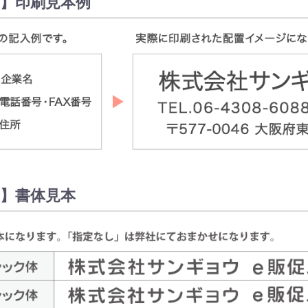
】印刷見本例
】書体見本