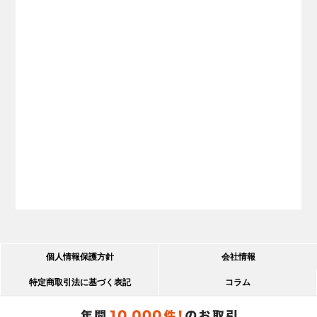
個人情報保護方針
会社情報
特定商取引法に基づく表記
コラム