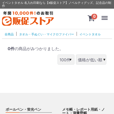
イベントタオル 名入れ印刷なら【e販促ストア】ノベルティグッズ、記念品の制
作
Menu
0
全商品
タオル・手ぬぐい・マイクロファイバー
イベントタオル
0件
の商品がみつかりました。
ボールペン・蛍光ペン
メモ帳・レポート用紙・ノ
ート・測量野帳