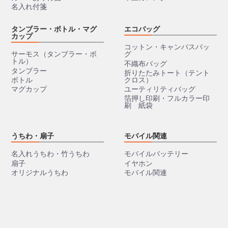
名入れ付箋
タンブラー・ボトル・マグ
エコバッグ
カップ
コットン・キャンパスバッ
サーモス（タンブラー・ボ
グ
トル）
不織布バッグ
タンブラー
折りたたみトート（テント
ボトル
クロス）
マグカップ
ユーティリティバッグ
箔押し印刷・フルカラー印
刷 紙袋
うちわ・扇子
モバイル関連
名入れうちわ・竹うちわ
モバイルバッテリー
扇子
イヤホン
オリジナルうちわ
モバイル関連