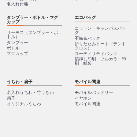
名入れ付箋
タンブラー・ボトル・マグ
エコバッグ
カップ
コットン・キャンパスバッ
サーモス（タンブラー・ボ
グ
トル）
不織布バッグ
タンブラー
折りたたみトート（テント
ボトル
クロス）
マグカップ
ユーティリティバッグ
箔押し印刷・フルカラー印
刷 紙袋
うちわ・扇子
モバイル関連
名入れうちわ・竹うちわ
モバイルバッテリー
扇子
イヤホン
オリジナルうちわ
モバイル関連