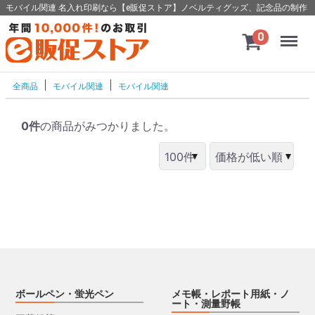
モバイル関連 名入れ印刷なら【e販促ストア】ノベルティグッズ、記念品の制作
Menu
0
全商品
モバイル関連
モバイル関連
0件
の商品がみつかりました。
ボールペン・蛍光ペン
メモ帳・レポート用紙・ノ
ート・測量野帳