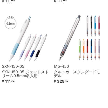
¥ 111〜
¥ 111〜
SXN-150-05
Ｍ5-450
SXN-150-05 ジェットスト
クルトガ スタンダードモ
リーム0.5mm名入用
デル
¥ 111〜
¥ 329〜