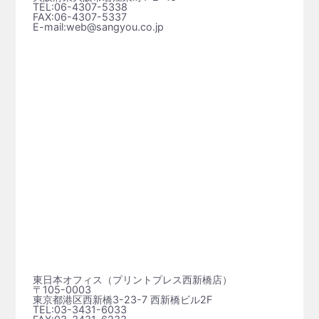
TEL:06-4307-5338
FAX:06-4307-5337
E-mail:web@sangyou.co.jp
東日本オフィス（プリントプレス⻄新橋店）
〒105-0003
東京都港区西新橋3-23-7 西新橋ビル2F
TEL:03-3431-6033