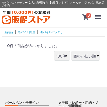
モバイルバッテリー 名入れ印刷なら【e販促ストア】ノベルティグッズ、記念品
の制作
Menu
0
全商品
モバイル関連
モバイルバッテリー
0件
の商品がみつかりました。
ボールペン・蛍光ペン
メモ帳・レポート用紙・ノ
ート・測量野帳