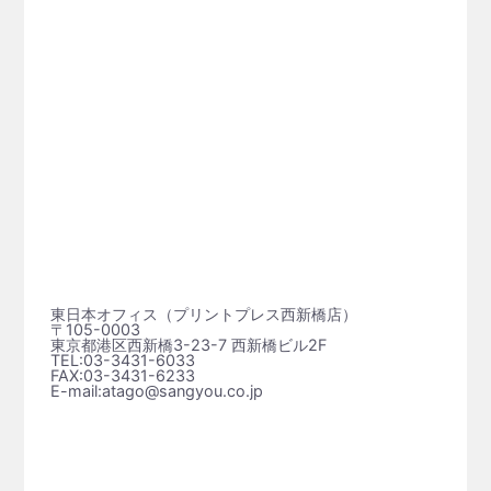
東日本オフィス（プリントプレス⻄新橋店）
〒105-0003
東京都港区西新橋3-23-7 西新橋ビル2F
TEL:03-3431-6033
FAX:03-3431-6233
E-mail:atago@sangyou.co.jp