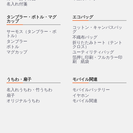
名入れ付箋
タンブラー・ボトル・マグ
エコバッグ
カップ
コットン・キャンパスバッ
サーモス（タンブラー・ボ
グ
トル）
不織布バッグ
タンブラー
折りたたみトート（テント
ボトル
クロス）
マグカップ
ユーティリティバッグ
箔押し印刷・フルカラー印
刷 紙袋
うちわ・扇子
モバイル関連
名入れうちわ・竹うちわ
モバイルバッテリー
扇子
イヤホン
オリジナルうちわ
モバイル関連