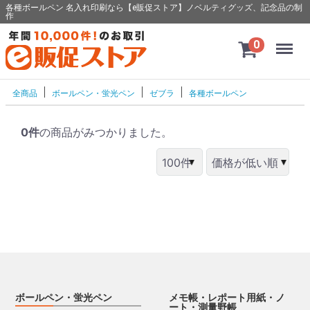
各種ボールペン 名入れ印刷なら【e販促ストア】ノベルティグッズ、記念品の制
作
Menu
0
全商品
ボールペン・蛍光ペン
ゼブラ
各種ボールペン
0件
の商品がみつかりました。
ボールペン・蛍光ペン
メモ帳・レポート用紙・ノ
ート・測量野帳