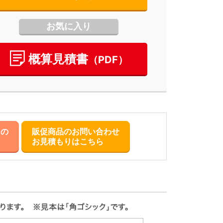
お気に入り
概算⾒積書
（PDF）
らの
販促商品のお問い合わせ
お見積もりはこちら