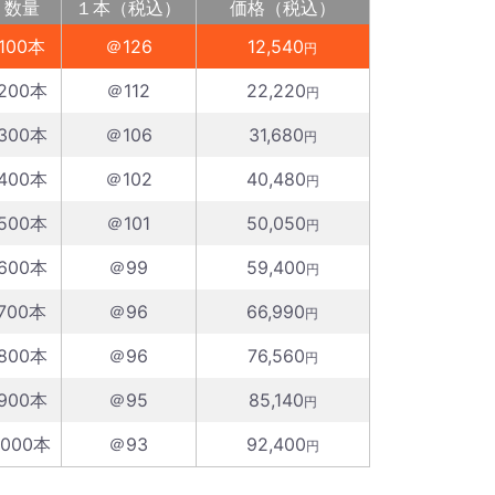
数量
１本（税込）
価格（税込）
100本
＠126
12,540
円
200本
＠112
22,220
円
300本
＠106
31,680
円
400本
＠102
40,480
円
500本
＠101
50,050
円
600本
＠99
59,400
円
700本
＠96
66,990
円
800本
＠96
76,560
円
900本
＠95
85,140
円
1000本
＠93
92,400
円