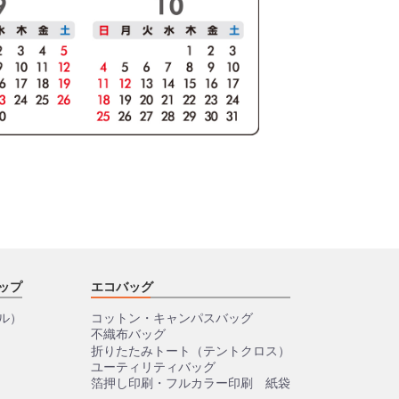
ップ
エコバッグ
ル）
コットン・キャンパスバッグ
不織布バッグ
折りたたみトート（テントクロス）
ユーティリティバッグ
箔押し印刷・フルカラー印刷 紙袋