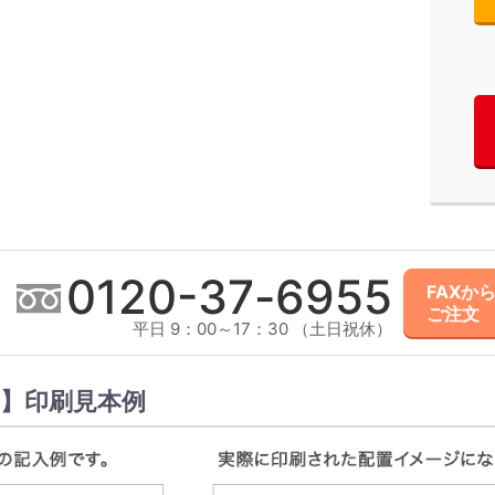
0120-
37
-
6955
FAXか
ご注文
平日 9：00～17：30 （土日祝休）
】印刷見本例