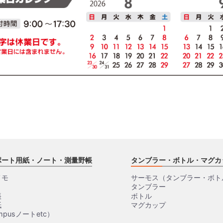
ポート用紙・ノート・測量野帳
タンブラー・ボトル・マグカ
メモ
サーモス（タンブラー・ボト
タンブラー
帳
ボトル
紙
マグカップ
pusノートetc）