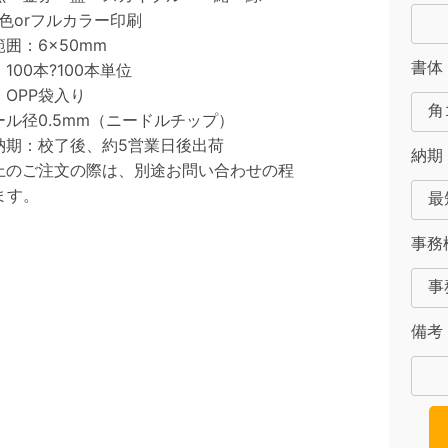
色orフルカラー印刷
囲：6×50mm
書体
100本?100本単位
OPP袋入り
ル径0.5mm（ニードルチップ）
納期：校了後、約5営業日後出荷
納期
以上のご注文の際は、別途お問い合わせの程
ます。
事務
備考