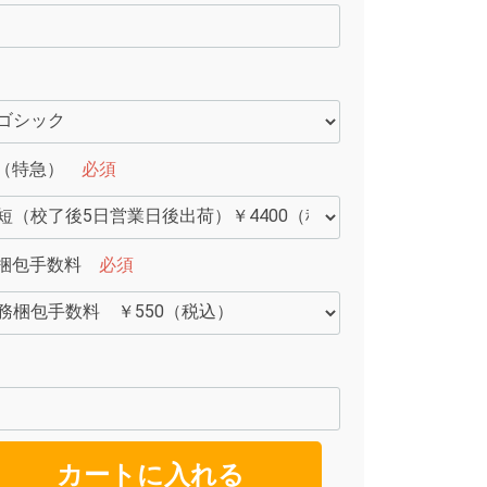
（特急）
必須
梱包手数料
必須
カートに入れる