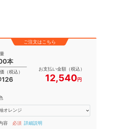
ご注文はこちら
量
00本
お支払い金額（税込）
価（税込）
12,540
126
円
色
内容
必須
詳細説明