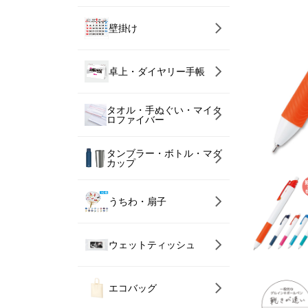
壁掛け
卓上・ダイヤリー手帳
タオル・手ぬぐい・マイク
ロファイバー
タンブラー・ボトル・マグ
カップ
うちわ・扇子
ウェットティッシュ
エコバッグ