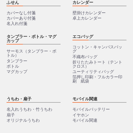
ふせん
カレンダー
カバーなし付箋
壁掛けカレンダー
カバーあり付箋
卓上カレンダー
名入れ付箋
タンブラー・ボトル・マグ
エコバッグ
カップ
コットン・キャンパスバッ
サーモス（タンブラー・ボ
グ
トル）
不織布バッグ
タンブラー
折りたたみトート（テント
ボトル
クロス）
マグカップ
ユーティリティバッグ
箔押し印刷・フルカラー印
刷 紙袋
うちわ・扇子
モバイル関連
名入れうちわ・竹うちわ
モバイルバッテリー
扇子
イヤホン
オリジナルうちわ
モバイル関連