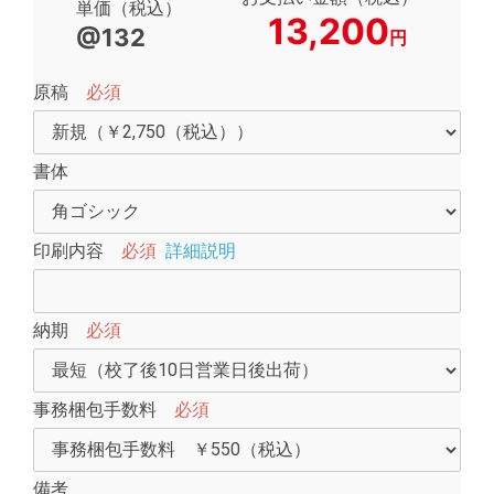
単価（税込）
13,200
@132
円
原稿
必須
書体
印刷内容
必須
詳細説明
納期
必須
事務梱包手数料
必須
備考