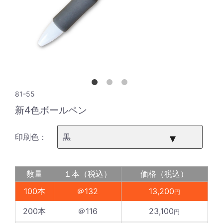
81-55
新4色ボールペン
印刷色：
数量
１本（税込）
価格（税込）
100本
＠132
13,200
円
200本
＠116
23,100
円