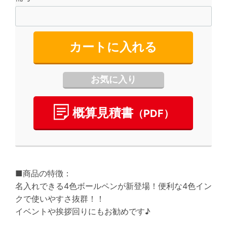
カートに入れる
お気に入り
概算⾒積書
（PDF）
■商品の特徴：
名入れできる4色ボールペンが新登場！便利な4色イン
クで使いやすさ抜群！！
イベントや挨拶回りにもお勧めです♪