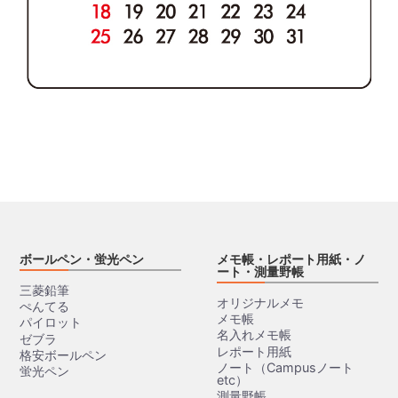
ボールペン・蛍光ペン
メモ帳・レポート用紙・ノ
ート・測量野帳
三菱鉛筆
オリジナルメモ
ぺんてる
メモ帳
パイロット
名入れメモ帳
ゼブラ
レポート用紙
格安ボールペン
ノート（Campusノート
蛍光ペン
etc）
測量野帳