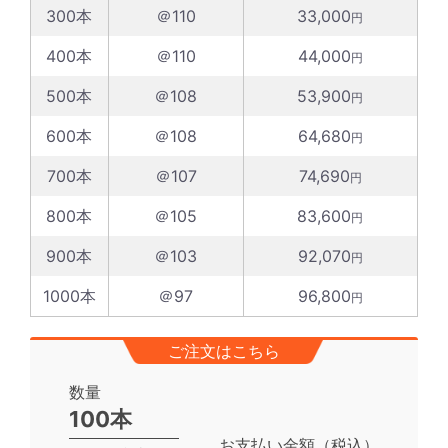
300本
＠110
33,000
円
400本
＠110
44,000
円
500本
＠108
53,900
円
600本
＠108
64,680
円
700本
＠107
74,690
円
800本
＠105
83,600
円
900本
＠103
92,070
円
1000本
＠97
96,800
円
ご注文はこちら
数量
100本
お支払い金額（税込）