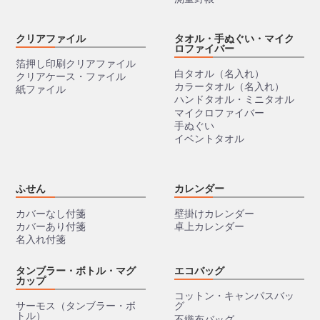
クリアファイル
タオル・手ぬぐい・マイク
ロファイバー
箔押し印刷クリアファイル
白タオル（名入れ）
クリアケース・ファイル
カラータオル（名入れ）
紙ファイル
ハンドタオル・ミニタオル
マイクロファイバー
手ぬぐい
イベントタオル
ふせん
カレンダー
カバーなし付箋
壁掛けカレンダー
カバーあり付箋
卓上カレンダー
名入れ付箋
タンブラー・ボトル・マグ
エコバッグ
カップ
コットン・キャンパスバッ
サーモス（タンブラー・ボ
グ
トル）
不織布バッグ