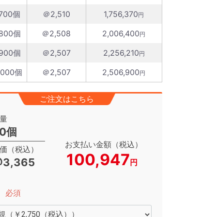
700個
＠2,510
1,756,370
円
800個
＠2,508
2,006,400
円
900個
＠2,507
2,256,210
円
1000個
＠2,507
2,506,900
円
ご注文はこちら
量
0個
お支払い金額（税込）
価（税込）
100,947
3,365
円
必須