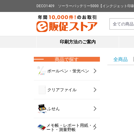
DECO1409 ソーラーバッテリー5000【インクジェッ
印刷方法のご案内
商品で探す
全商品
ボールペン・蛍光ペン
クリアファイル
ふせん
メモ帳・レポート用紙・ノ
ート・測量野帳