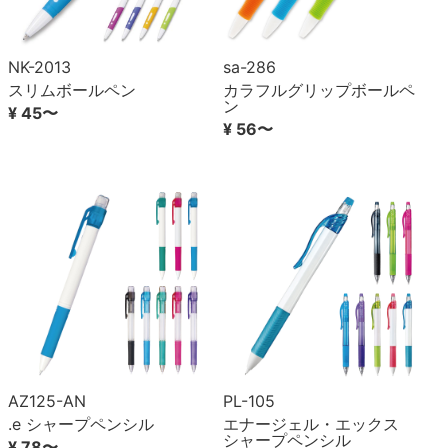
NK-2013
sa-286
スリムボールペン
カラフルグリップボールペ
ン
¥ 45〜
¥ 56〜
AZ125-AN
PL-105
.e シャープペンシル
エナージェル・エックス
シャープペンシル
¥ 78〜