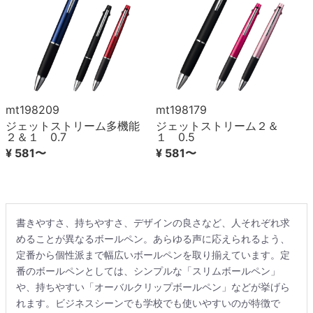
mt198209
mt198179
ジェットストリーム多機能
ジェットストリーム２＆
２＆１ 0.7
１ 0.5
¥ 581〜
¥ 581〜
書きやすさ、持ちやすさ、デザインの良さなど、人それぞれ求
めることが異なるボールペン。あらゆる声に応えられるよう、
定番から個性派まで幅広いボールペンを取り揃えています。定
番のボールペンとしては、シンプルな「スリムボールペン」
や、持ちやすい「オーバルクリップボールペン」などが挙げら
れます。ビジネスシーンでも学校でも使いやすいのが特徴で