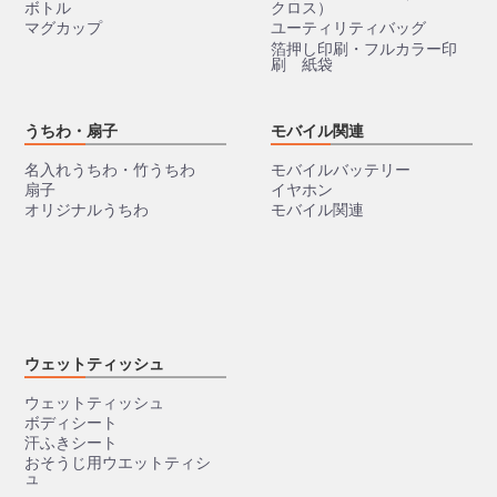
ボトル
クロス）
マグカップ
ユーティリティバッグ
箔押し印刷・フルカラー印
刷 紙袋
うちわ・扇子
モバイル関連
名入れうちわ・竹うちわ
モバイルバッテリー
扇子
イヤホン
オリジナルうちわ
モバイル関連
ウェットティッシュ
ウェットティッシュ
ボディシート
汗ふきシート
おそうじ用ウエットティシ
ュ