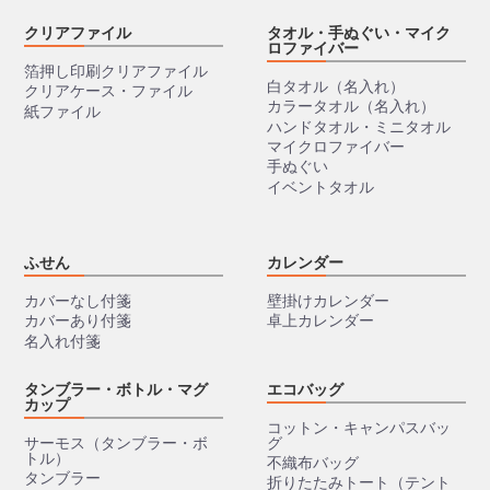
クリアファイル
タオル・手ぬぐい・マイク
ロファイバー
箔押し印刷クリアファイル
白タオル（名入れ）
クリアケース・ファイル
カラータオル（名入れ）
紙ファイル
ハンドタオル・ミニタオル
マイクロファイバー
手ぬぐい
イベントタオル
ふせん
カレンダー
カバーなし付箋
壁掛けカレンダー
カバーあり付箋
卓上カレンダー
名入れ付箋
タンブラー・ボトル・マグ
エコバッグ
カップ
コットン・キャンパスバッ
サーモス（タンブラー・ボ
グ
トル）
不織布バッグ
タンブラー
折りたたみトート（テント