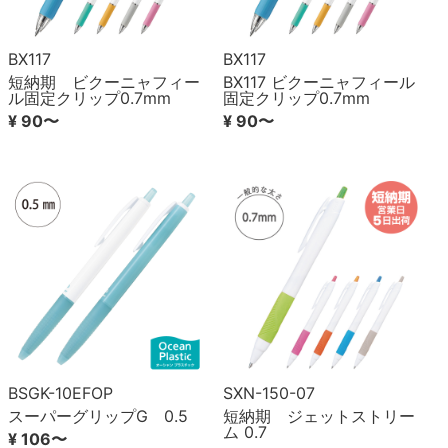
BX117
BX117
短納期 ビクーニャフィー
BX117 ビクーニャフィール
ル固定クリップ0.7mm
固定クリップ0.7mm
¥ 90〜
¥ 90〜
BSGK-10EFOP
SXN-150-07
スーパーグリップG 0.5
短納期 ジェットストリー
ム 0.7
¥ 106〜