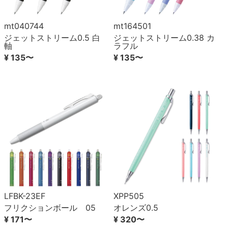
mt040744
mt164501
ジェットストリーム0.5 白
ジェットストリーム0.38 カ
軸
ラフル
¥ 135〜
¥ 135〜
LFBK-23EF
XPP505
フリクションボール 05
オレンズ0.5
¥ 171〜
¥ 320〜