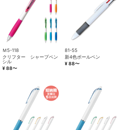
Ｍ5-118
81-55
クリフター シャープペン
新4色ボールペン
シル
¥ 88〜
¥ 88〜