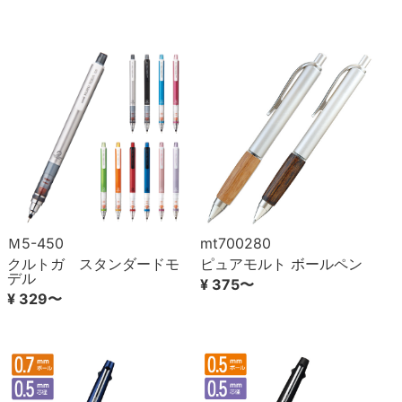
Ｍ5-450
mt700280
クルトガ スタンダードモ
ピュアモルト ボールペン
デル
¥ 375〜
¥ 329〜